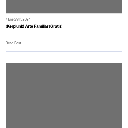
/ Ene 29th, 2024
¡Kerplunk! Arte Familiar ¡Gratis!
Read Post