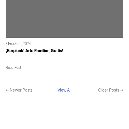
/ Ene 29th, 2024
¡Kerplunk! Arte Familiar ¡Gratis!
Read Post
← Newer Posts
View All
Older Posts →