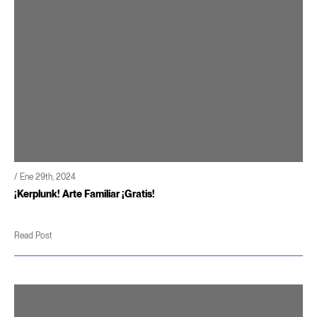
/ Ene 29th, 2024
¡Kerplunk! Arte Familiar ¡Gratis!
Read Post